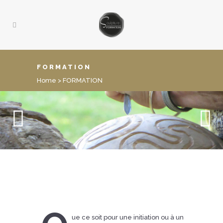
FORMATION
Home
>
FORMATION
ue ce soit pour une initiation ou à un