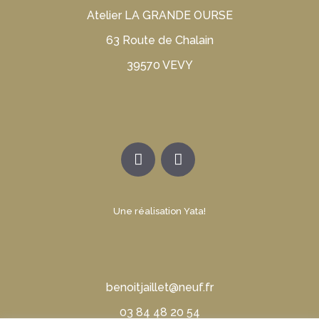
Atelier LA GRANDE OURSE
63 Route de Chalain
39570 VEVY
Une réalisation Yata!
benoitjaillet@neuf.fr
03 84 48 20 54