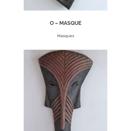
O – MASQUE
Masques