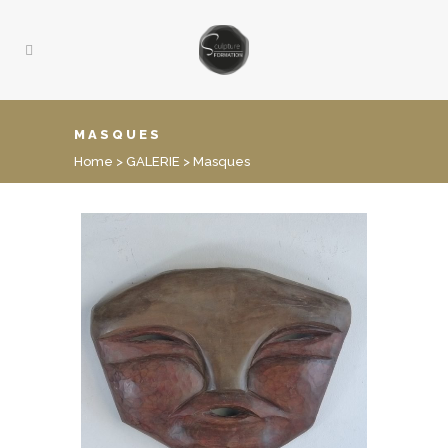
MASQUES
Home
>
GALERIE
>
Masques