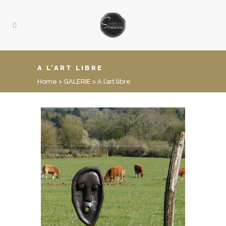
A L’ART LIBRE
Home
>
GALERIE
>
A l’art libre