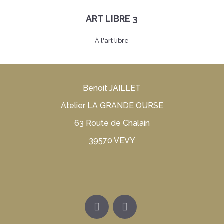
ART LIBRE 3
À l'art libre
Benoit JAILLET
Atelier LA GRANDE OURSE
63 Route de Chalain
39570 VEVY