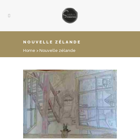
NOUVELLE ZÉLANDE
Home
>
Nouvelle zélande