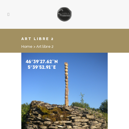
ART LIBRE 2
Home
>
Art libre 2